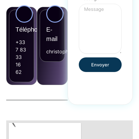
Téléphone
E-
mail
+33
7 83
christopher@aideas.fr
33
16
Envoyer
62